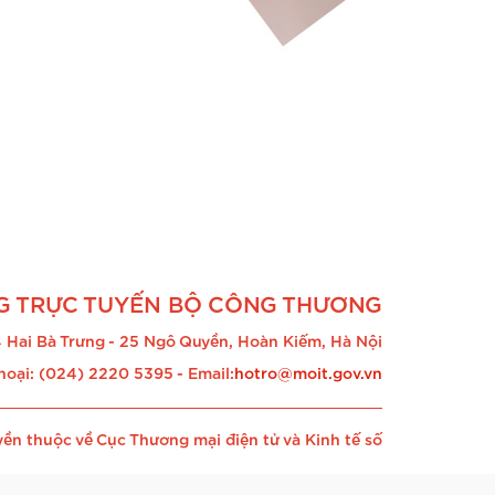
G TRỰC TUYẾN BỘ CÔNG THƯƠNG
 Hai Bà Trưng - 25 Ngô Quyền, Hoàn Kiếm, Hà Nội
hoại: (024) 2220 5395 - Email:
hotro@moit.gov.vn
ền thuộc về Cục Thương mại điện tử và Kinh tế số