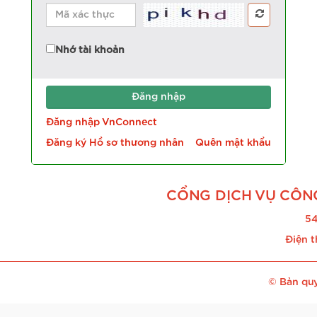
Nhớ tài khoản
Đăng nhập VnConnect
Đăng ký Hồ sơ thương nhân
Quên mật khẩu
CỔNG DỊCH VỤ CÔN
54
Điện t
© Bản quy